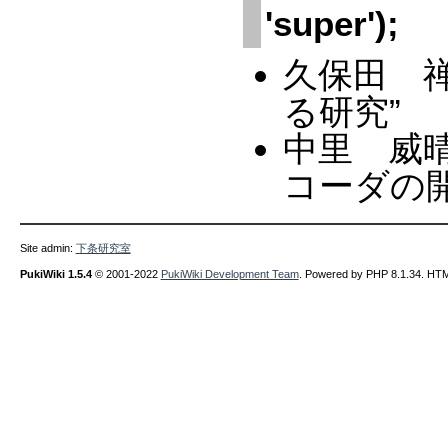
'super');
久保田 
る研究”
中里 威
コーダの開
Site admin:
下条研究室
PukiWiki 1.5.4
© 2001-2022
PukiWiki Development Team
. Powered by PHP 8.1.34. HTML