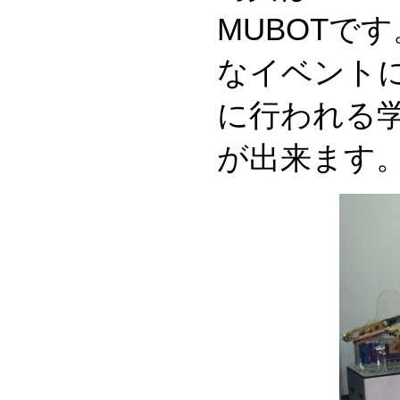
MUBOTで
なイベント
に行われる学
が出来ます