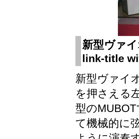
新型ヴァイオリ
link-title w
新型ヴァイオ
を押さえる左
型のMUBO
て機械的に
ように演奏す